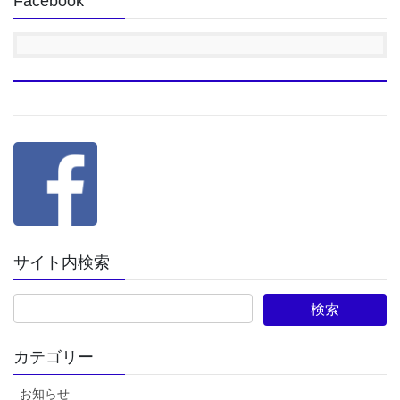
Facebook
ー
ー
ー
ペ
ジ
ジ
ジ
ー
ジ
送
り
サイト内検索
カテゴリー
お知らせ