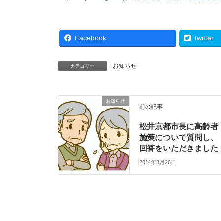
Facebook
twitter
お知らせ
カテゴリー
お知らせ
前の記事
松井京都市長に高齢者
施策について質問し、
回答をいただきました
2024年3月26日