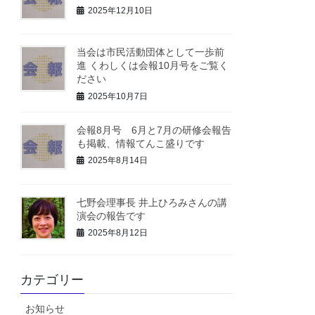
2025年12月10日
当会は市民活動団体として一歩前
進 くわしくは会報10月号をご覧く
ださい
2025年10月7日
会報8月号 6月と7月の研修会報告
も掲載、情報てんこ盛りです
2025年8月14日
七野会理事長 井上ひろみさんの講
演会の報告です
2025年8月12日
カテゴリー
お知らせ