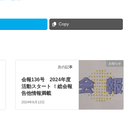
Copy
お知らせ
次の記事
会報136号 2024年度
活動スタート ！総会報
告他情報満載
2024年6月12日