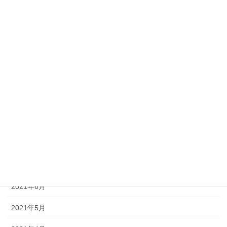
2022年3月
2022年2月
2022年1月
2021年12月
2021年10月
2021年9月
2021年8月
2021年7月
2021年6月
2021年5月